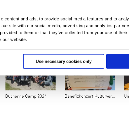
e content and ads, to provide social media features and to analy
 our site with our social media, advertising and analytics partn
2. Familienaufenthalt 2024
Familienauszeit auf Irmengardhof
Ein
 provided to them or that they’ve collected from your use of their
e our website.
Use necessary cookies only
Duchenne Camp 2024
Benefizkonzert Kulturverein Berg
Uns