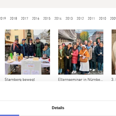
2019
2018
2017
2016
2015
2014
2013
2012
2011
2010
200
Starnberg bewegt
Elternseminar in Nürnberg
3.
Details