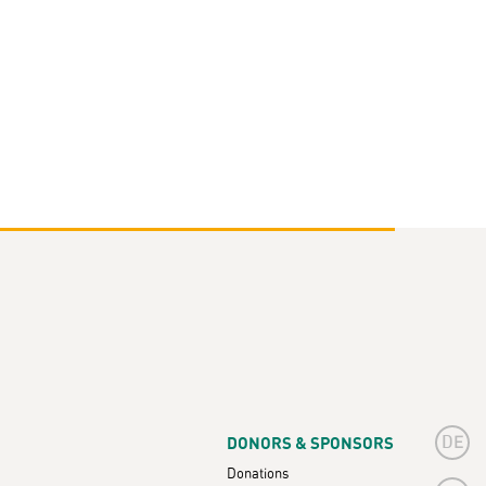
DE
DONORS & SPONSORS
Donations