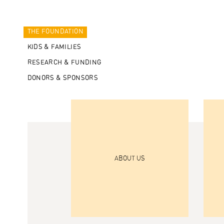
THE FOUNDATION
KIDS & FAMILIES
RESEARCH & FUNDING
DONORS & SPONSORS
ABOUT US