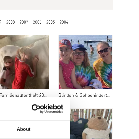
9
2008
2007
2006
2005
2004
 Familienaufenthalt 2024
Blinden & Sehbehindertencamp 2024
About