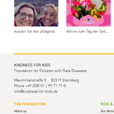
Auszeit für den pflegenden Elternteil
Aktion zum Tag der Seltenen Erkrankungen 2024
KINDNESS FOR KIDS
Foundation for Children with Rare Diseases
Maximilianstraße 5 · 82319 Starnberg
Phone +49 (0)8151 / 99 77 77-0
info@kindness-for-kids.de
THE FOUNDATION
KIDS &
About us
Our Moti