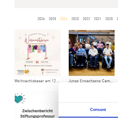
2026
2025
2024
2023
2022
2021
2020
Weihnachtsbasar am 12.12.
Junge Erwachsene Camp 2024
Consent