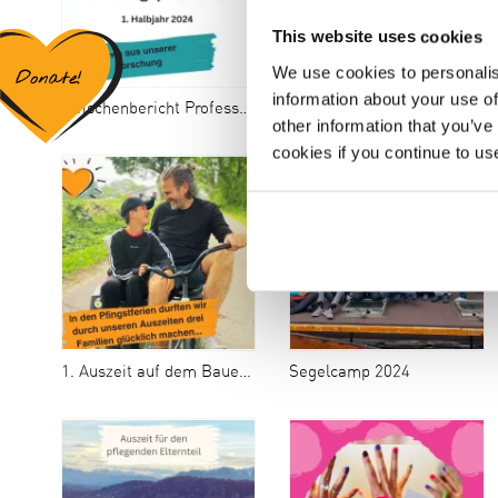
This website uses cookies
We use cookies to personalis
information about your use of
Zwischenbericht Professur 1. HJ 2024
Allen einen schönen Sommer (Copy)
other information that you’ve
cookies if you continue to us
1. Auszeit auf dem Bauernhof
Segelcamp 2024