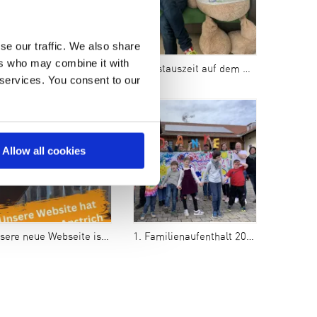
se our traffic. We also share
ers who may combine it with
blicke in die Stiftungsprofessur
Pfingstauszeit auf dem Kupferhof
 services. You consent to our
Allow all cookies
ere neue Webseite ist online!
1. Familienaufenthalt 2024