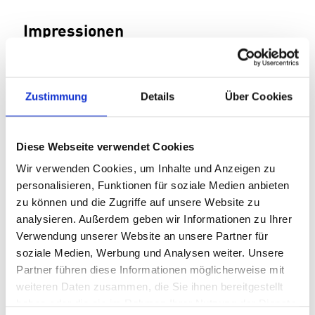
Impressionen
Zustimmung
Details
Über Cookies
Diese Webseite verwendet Cookies
Wir verwenden Cookies, um Inhalte und Anzeigen zu
personalisieren, Funktionen für soziale Medien anbieten
zu können und die Zugriffe auf unsere Website zu
analysieren. Außerdem geben wir Informationen zu Ihrer
Verwendung unserer Website an unsere Partner für
soziale Medien, Werbung und Analysen weiter. Unsere
Weitere Beiträge
Previous
Next
Partner führen diese Informationen möglicherweise mit
weiteren Daten zusammen, die Sie ihnen bereitgestellt
haben oder die sie im Rahmen Ihrer Nutzung der Dienste