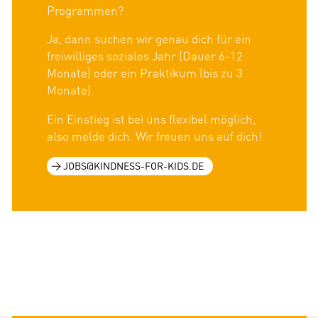
Programmen?
Ja, dann suchen wir genau dich für ein
freiwilliges soziales Jahr (Dauer 6-12
Monate) oder ein Praktikum (bis zu 3
Monate).
Ein Einstieg ist bei uns flexibel möglich,
also melde dich. Wir freuen uns auf dich!
JOBS@KINDNESS-FOR-KIDS.DE