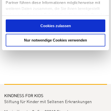
Partner führen diese Informationen möglicherweise mit
weiteren Daten zusammen, die Sie ihnen bereitgestellt
haben oder die sie im Rahmen Ihrer Nutzung der Dienste
gesammelt haben. Sie geben Einwilligung zu unseren
Cookies zulassen
Cookies, wenn Sie unsere Webseite weiterhin nutzen.
Nur notwendige Cookies verwenden
KINDNESS FOR KIDS
Stiftung für Kinder mit Seltenen Erkrankungen