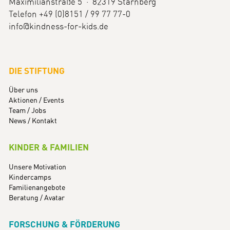
Maximilianstraße 5 · 82319 Starnberg
Telefon +49 (0)8151 / 99 77 77-0
info@kindness-for-kids.de
DIE STIFTUNG
Über uns
Aktionen / Events
Team / Jobs
News / Kontakt
KINDER & FAMILIEN
Unsere Motivation
Kindercamps
Familienangebote
Beratung / Avatar
FORSCHUNG & FÖRDERUNG