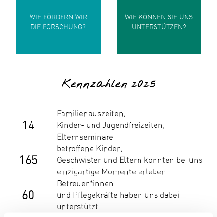
WIE FÖRDERN WIR
WIE KÖNNEN SIE UNS
DIE FORSCHUNG?
UNTERSTÜTZEN?
Kennzahlen 2025
Familienauszeiten,
14
Kinder- und Jugendfreizeiten,
Elternseminare
betroffene Kinder,
165
Geschwister und Eltern konnten bei uns
einzigartige Momente erleben
Betreuer*innen
60
und Pflegekräfte haben uns dabei
unterstützt