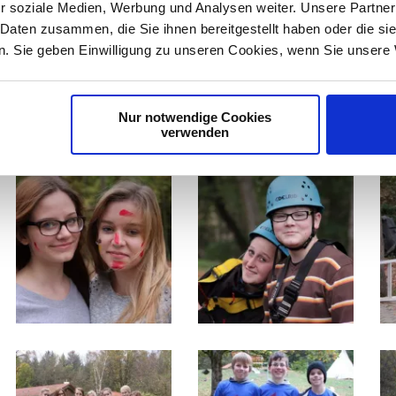
tützt haben, sowie bei dem Team der
r soziale Medien, Werbung und Analysen weiter. Unsere Partner
iftung für ihren großartigen Einsatz, den
 Daten zusammen, die Sie ihnen bereitgestellt haben oder die s
eiten!
. Sie geben Einwilligung zu unseren Cookies, wenn Sie unsere 
Nur notwendige Cookies
verwenden
13