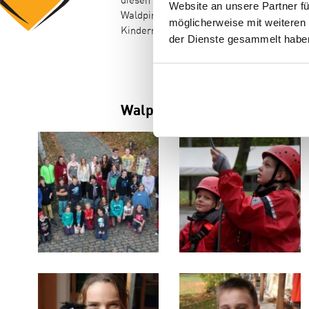
diesen betreuten Ferienaufenthalt unters
Website an unsere Partner fü
Waldpiraten der Deutschen Kinderkrebssst
möglicherweise mit weiteren
Kindern eine unvergessliche Woche zu ber
der Dienste gesammelt haben
Walpiratencamp Oktober 20