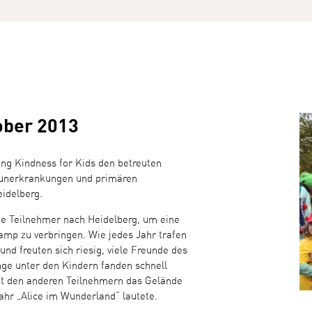
ober 2013
ung Kindness for Kids den betreuten
munerkrankungen und primären
idelberg.
die Teilnehmer nach Heidelberg, um eine
mp zu verbringen. Wie jedes Jahr trafen
nd freuten sich riesig, viele Freunde des
nge unter den Kindern fanden schnell
t den anderen Teilnehmern das Gelände
ahr „Alice im Wunderland“ lautete.