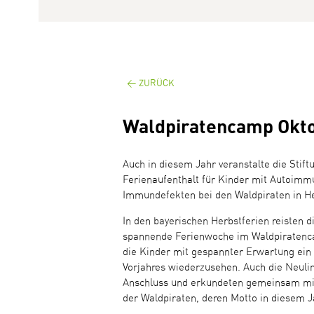
ZURÜCK
Waldpiratencamp Okt
Auch in diesem Jahr veranstalte die Stift
Ferienaufenthalt für Kinder mit Autoim
Immundefekten bei den Waldpiraten in He
In den bayerischen Herbstferien reisten 
spannende Ferienwoche im Waldpiratenca
die Kinder mit gespannter Erwartung ein u
Vorjahres wiederzusehen. Auch die Neuli
Anschluss und erkundeten gemeinsam mi
der Waldpiraten, deren Motto in diesem J