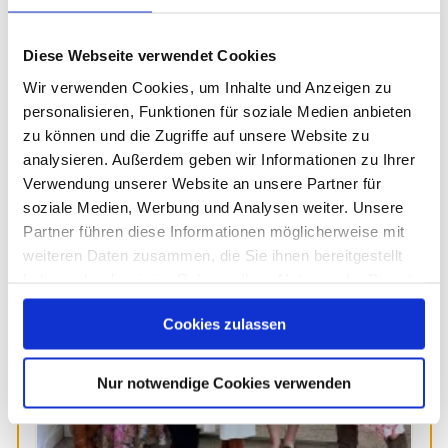
Diese Webseite verwendet Cookies
Weitere Beiträge
Previous
Next
Wir verwenden Cookies, um Inhalte und Anzeigen zu
personalisieren, Funktionen für soziale Medien anbieten
zu können und die Zugriffe auf unsere Website zu
analysieren. Außerdem geben wir Informationen zu Ihrer
Verwendung unserer Website an unsere Partner für
soziale Medien, Werbung und Analysen weiter. Unsere
Partner führen diese Informationen möglicherweise mit
weiteren Daten zusammen, die Sie ihnen bereitgestellt
haben oder die sie im Rahmen Ihrer Nutzung der Dienste
gesammelt haben. Sie geben Einwilligung zu unseren
Cookies zulassen
Cookies, wenn Sie unsere Webseite weiterhin nutzen.
Nur notwendige Cookies verwenden