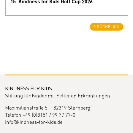
15. Kindness for Kids Golf Cup 2026
RÜCKBLICK
KINDNESS FOR KIDS
Stiftung für Kinder mit Seltenen Erkrankungen
Maximilianstraße 5 · 82319 Starnberg
Telefon +49 (0)8151 / 99 77 77-0
info@kindness-for-kids.de