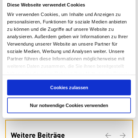
Diese Webseite verwendet Cookies
Wir verwenden Cookies, um Inhalte und Anzeigen zu
personalisieren, Funktionen für soziale Medien anbieten
zu können und die Zugriffe auf unsere Website zu
analysieren. Außerdem geben wir Informationen zu Ihrer
Verwendung unserer Website an unsere Partner für
soziale Medien, Werbung und Analysen weiter. Unsere
Partner führen diese Informationen möglicherweise mit
weiteren Daten zusammen, die Sie ihnen bereitgestellt
haben oder die sie im Rahmen Ihrer Nutzung der Dienste
gesammelt haben. Sie geben Einwilligung zu unseren
Cookies zulassen
Cookies, wenn Sie unsere Webseite weiterhin nutzen.
Nur notwendige Cookies verwenden
Weitere Beiträge
Previous
Next