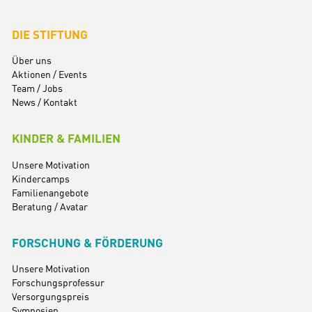
DIE STIFTUNG
Über uns
Aktionen / Events
Team / Jobs
News / Kontakt
KINDER & FAMILIEN
Unsere Motivation
Kindercamps
Familienangebote
Beratung / Avatar
FORSCHUNG & FÖRDERUNG
Unsere Motivation
Forschungsprofessur
Versorgungspreis
Symposien