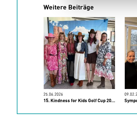
Weitere Beiträge
25.06.2026
09.02.
nz ZNM
15. Kindness for Kids Golf Cup 2026
Symposium 