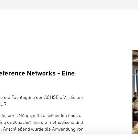
eference Networks - Eine
zte die Fachtagung der ACHSE e.V., die am
EUR.
de, um DNA gezielt zu schneiden und zu
ging es zunächst um die methodische und
. Anschließend wurde die Anwendung von
 und diskutiert. CRISPR/cas hat die