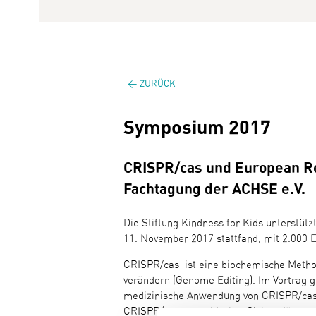
ZURÜCK
Symposium 2017
CRISPR/cas und European R
Fachtagung der ACHSE e.V.
Die Stiftung Kindness for Kids unterstüt
11. November 2017 stattfand, mit 2.000 
CRISPR/cas ist eine biochemische Metho
verändern (Genome Editing). Im Vortrag 
medizinische Anwendung von CRISPR/cas
CRISPR/cas aus ethischer Sicht erläutert