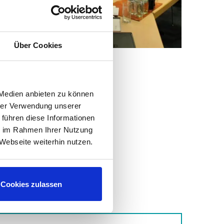
Über Cookies
 Medien anbieten zu können
hrer Verwendung unserer
 führen diese Informationen
ie im Rahmen Ihrer Nutzung
Webseite weiterhin nutzen.
Cookies zulassen