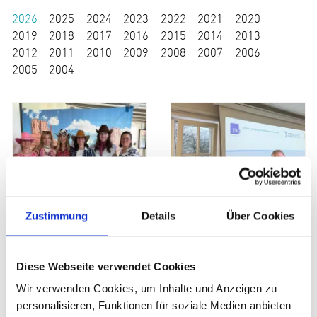
2026
2025
2024
2023
2022
2021
2020
2019
2018
2017
2016
2015
2014
2013
2012
2011
2010
2009
2008
2007
2006
2005
2004
Zustimmung
Details
Über Cookies
15. Kindness for Kids Golf Cup 2026
Symposium am Universitätsklinikum Hamburg-Eppendorf (UKE)
Diese Webseite verwendet Cookies
Wir verwenden Cookies, um Inhalte und Anzeigen zu
personalisieren, Funktionen für soziale Medien anbieten