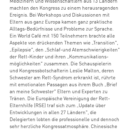
Medizinern und Wissenschaftlern aus 13 Ländern
machten den Kongress zu einem herausragenden
Ereignis. Bei Workshops und Diskussionen mit
Eltern aus ganz Europa kamen ganz praktische
Alltags-Bedürfnisse und Probleme zur Sprache.
Ein World Café mit 150 Teilnehmern brachte alle
Aspekte von drückenden Themen wie „Transition",
„Epilepsie", den „Schlaf-und Atemschwierigkeiten"
der Rett-Kinder und ihren „Kommunikations-
möglichkeiten" zusammen. Die Schauspielerin
und Kongressbotschafterin Leslie Malton, deren
Schwester am Rett-Syndrom erkrankt ist, rührte
mit emotionalen Passagen aus ihrem Buch „Brief
an meine Schwester" Eltern und Experten zu
Tränen. Die Europäische Vereinigung der Rett-
Elternhilfe (RSE) traf sich zum „Update über
Entwicklungen in allen 27 Ländern", die
Delegierten lobten die professionelle und dennoch
sehr herzliche Kongressatmosphäre. Chinesische