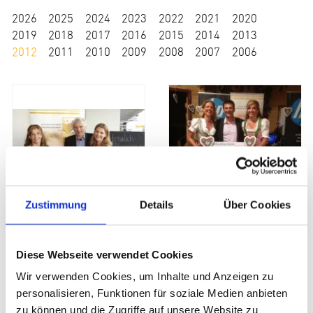
2026
2025
2024
2023
2022
2021
2020
2019
2018
2017
2016
2015
2014
2013
2012
2011
2010
2009
2008
2007
2006
Zustimmung
Details
Über Cookies
3. Dinner for Charity
„Ricco Groß Golf Challenge – powered by HP“
Diese Webseite verwendet Cookies
Wir verwenden Cookies, um Inhalte und Anzeigen zu
personalisieren, Funktionen für soziale Medien anbieten
zu können und die Zugriffe auf unsere Website zu