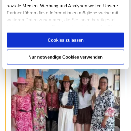
soziale Medien, Werbung und Analysen weiter. Unsere
Partner führen diese Informationen möglicherweise mit
weiteren Daten zusammen, die Sie ihnen bereitgestellt
haben oder die sie im Rahmen Ihrer Nutzung der Dienste
gesammelt haben. Sie geben Einwilligung zu unseren
Cookies zulassen
Cookies, wenn Sie unsere Webseite weiterhin nutzen.
Weitere Beiträge
Previous
Next
Nur notwendige Cookies verwenden