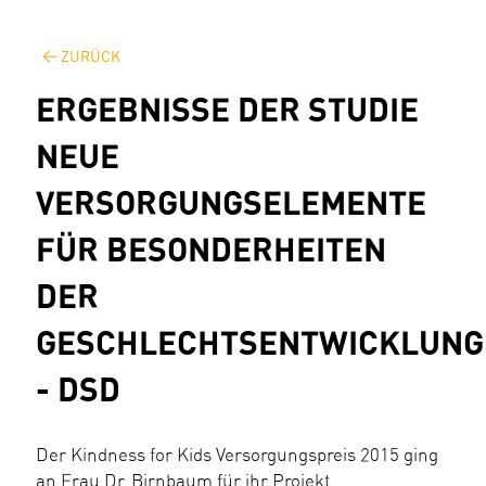
ZURÜCK
ERGEBNISSE DER STUDIE
NEUE
VERSORGUNGSELEMENTE
FÜR BESONDERHEITEN
DER
GESCHLECHTSENTWICKLUNG
- DSD
Der Kindness for Kids Versorgungspreis 2015 ging
an Frau Dr. Birnbaum für ihr Projekt