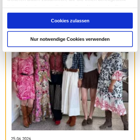
Weitere Beiträge
Previous
Next
haben oder die sie im Rahmen Ihrer Nutzung der Dienste
gesammelt haben. Sie geben Einwilligung zu unseren
Cookies zulassen
Cookies, wenn Sie unsere Webseite weiterhin nutzen.
Nur notwendige Cookies verwenden
25.06.2026