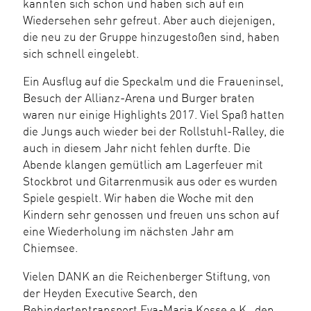
kannten sich schon und haben sich auf ein
Wiedersehen sehr gefreut. Aber auch diejenigen,
die neu zu der Gruppe hinzugestoßen sind, haben
sich schnell eingelebt.
Ein Ausflug auf die Speckalm und die Fraueninsel,
Besuch der Allianz-Arena und Burger braten
waren nur einige Highlights 2017. Viel Spaß hatten
die Jungs auch wieder bei der Rollstuhl-Ralley, die
auch in diesem Jahr nicht fehlen durfte. Die
Abende klangen gemütlich am Lagerfeuer mit
Stockbrot und Gitarrenmusik aus oder es wurden
Spiele gespielt. Wir haben die Woche mit den
Kindern sehr genossen und freuen uns schon auf
eine Wiederholung im nächsten Jahr am
Chiemsee.
Vielen DANK an die Reichenberger
Stiftung
, von
der Heyden Executive Search, den
Behindertentransport Eva-Maria Kosse e.K., den