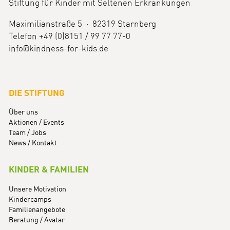
Stiftung für Kinder mit Seltenen Erkrankungen
Maximilianstraße 5 · 82319 Starnberg
Telefon +49 (0)8151 / 99 77 77-0
info@kindness-for-kids.de
DIE STIFTUNG
Über uns
Aktionen / Events
Team / Jobs
News / Kontakt
KINDER & FAMILIEN
Unsere Motivation
Kindercamps
Familienangebote
Beratung / Avatar