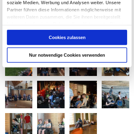
soziale Medien, Werbung und Analysen weiter. Unsere
Partner führen diese Informationen möglicherweise mit
weiteren Daten zusammen, die Sie ihnen bereitgestellt
haben oder die sie im Rahmen Ihrer Nutzung der Dienste
gesammelt haben. Sie geben Einwilligung zu unseren
Cookies zulassen
Cookies, wenn Sie unsere Webseite weiterhin nutzen.
Nur notwendige Cookies verwenden