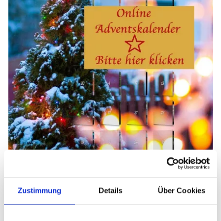
Zustimmung
Details
Über Cookies
Weitere Beiträge
Previous
Next