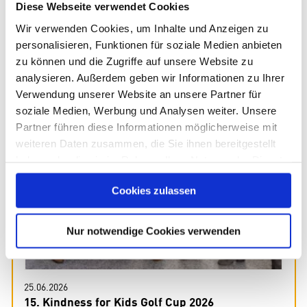
Diese Webseite verwendet Cookies
Wir verwenden Cookies, um Inhalte und Anzeigen zu
personalisieren, Funktionen für soziale Medien anbieten
zu können und die Zugriffe auf unsere Website zu
analysieren. Außerdem geben wir Informationen zu Ihrer
Verwendung unserer Website an unsere Partner für
soziale Medien, Werbung und Analysen weiter. Unsere
Partner führen diese Informationen möglicherweise mit
weiteren Daten zusammen, die Sie ihnen bereitgestellt
haben oder die sie im Rahmen Ihrer Nutzung der Dienste
gesammelt haben. Sie geben Einwilligung zu unseren
Cookies zulassen
Cookies, wenn Sie unsere Webseite weiterhin nutzen.
Nur notwendige Cookies verwenden
25.06.2026
15. Kindness for Kids Golf Cup 2026