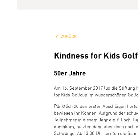
ZURÜCK
Kindness for Kids Gol
50er Jahre
Am 16. September 2017 lud die Stiftung K
for Kids-Golfcup im wunderschönen Golfc
Pünktlich zu den ersten Abschlägen hörte
bewiesen ihr Können. Aufgrund der schle
Teilnehmer in diesem Jahr ein 9-Loch-Tu
durchkam, nutzten dann aber doch noch ei
Schwünge. Ab 13.00 Uhr lernten die Schnu