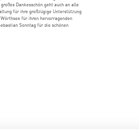
 großes Dankesschön geht auch an alle
ltung für ihre großzügige Unterstützung
 Wörthsee für ihren hervorragenden
Sebastian Sonntag für die schönen