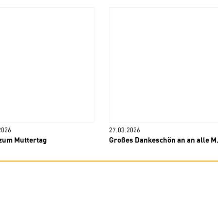
2026
27.03.2026
zum Muttertag
Großes Dankeschön an an alle Mitwirkende