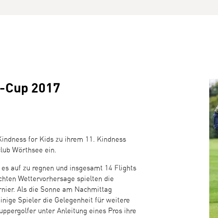
f-Cup 2017
indness for Kids zu ihrem 11. Kindness
lub Wörthsee ein.
 es auf zu regnen und insgesamt 14 Flights
chten Wettervorhersage spielten die
rnier. Als die Sonne am Nachmittag
nige Spieler die Gelegenheit für weitere
ppergolfer unter Anleitung eines Pros ihre