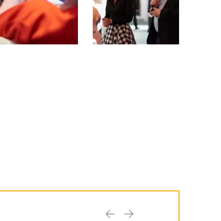
Previous
Next