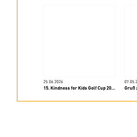
25.06.2026
07.05.
lly!
15. Kindness for Kids Golf Cup 2026
Gruß 