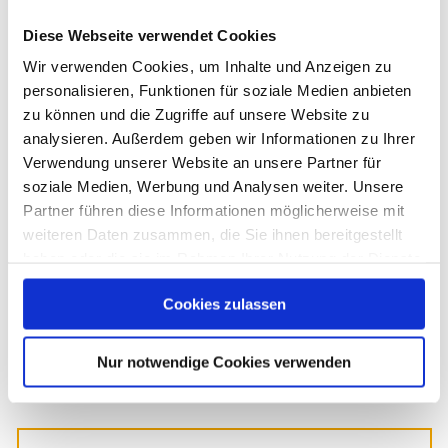
Diese Webseite verwendet Cookies
Georg et Arend 2013
Wir verwenden Cookies, um Inhalte und Anzeigen zu
personalisieren, Funktionen für soziale Medien anbieten
zu können und die Zugriffe auf unsere Website zu
analysieren. Außerdem geben wir Informationen zu Ihrer
Verwendung unserer Website an unsere Partner für
soziale Medien, Werbung und Analysen weiter. Unsere
Partner führen diese Informationen möglicherweise mit
weiteren Daten zusammen, die Sie ihnen bereitgestellt
haben oder die sie im Rahmen Ihrer Nutzung der Dienste
gesammelt haben. Sie geben Einwilligung zu unseren
Cookies zulassen
Cookies, wenn Sie unsere Webseite weiterhin nutzen.
Nur notwendige Cookies verwenden