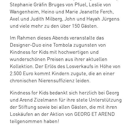
Stephanie Gräfin Bruges von Pfuel, Leslie von
Wangenheim, Heino und Marie Jeanette Ferch,
Axel und Judith Milberg, John und Hayah Jürgens
und viele mehr zu den über 150 Gästen.
Im Rahmen dieses Abends veranstalte das
Designer-Duo eine Tombola zugunsten von
Kindness for Kids mit hochwertigen und
wunderschönen Preisen aus ihrer aktuellen
Kollektion. Der Erlös des Losverkaufs in Höhe von
2.500 Euro kommt Kindern zugute, die an einer
chronischen Nierensuffizienz leiden.
Kindness for Kids bedankt sich herzlich bei Georg
und Arend Zizelmann für ihre stete Unterstützung
der Stiftung sowie bei allen Gästen, die mit ihren
Loskäufen an der Aktion von GEORG ET AREND
teilgenommen haben!