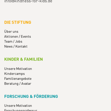
info@kindness-for-kids.de
DIE STIFTUNG
Über uns
Aktionen / Events
Team / Jobs
News / Kontakt
KINDER & FAMILIEN
Unsere Motivation
Kindercamps
Familienangebote
Beratung / Avatar
FORSCHUNG & FÖRDERUNG
Unsere Motivation
Forschungsprofessur